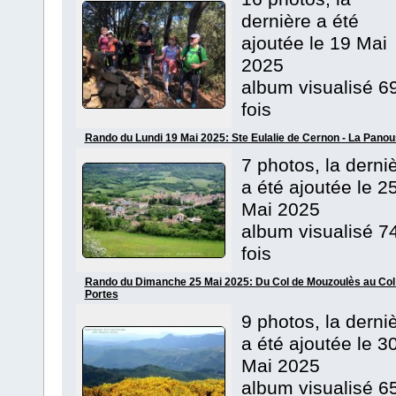
dernière a été
ajoutée le 19 Mai
2025
album visualisé 6
fois
Rando du Lundi 19 Mai 2025: Ste Eulalie de Cernon - La Pano
7 photos, la derni
a été ajoutée le 2
Mai 2025
album visualisé 7
fois
Rando du Dimanche 25 Mai 2025: Du Col de Mouzoulès au Col
Portes
9 photos, la derni
a été ajoutée le 3
Mai 2025
album visualisé 6