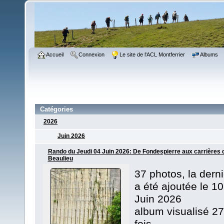
Accueil
Connexion
Le site de l'ACL Montferrier
Albums
Catégories
2026
Juin 2026
Rando du Jeudi 04 Juin 2026: De Fondespierre aux carrières 
Beaulieu
37 photos, la dern
a été ajoutée le 10
Juin 2026
album visualisé 27