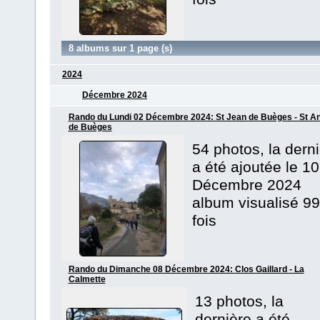
8 albums sur 1 page (s)
2024
Décembre 2024
Rando du Lundi 02 Décembre 2024: St Jean de Buèges - St A
de Buèges
54 photos, la dern
a été ajoutée le 10
Décembre 2024
album visualisé 99
fois
Rando du Dimanche 08 Décembre 2024: Clos Gaillard - La
Calmette
13 photos, la
dernière a été