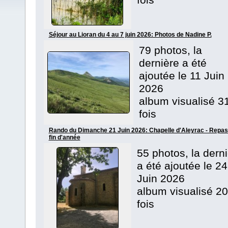
fois
Séjour au Lioran du 4 au 7 juin 2026: Photos de Nadine P.
79 photos, la
dernière a été
ajoutée le 11 Juin
2026
album visualisé 3
fois
Rando du Dimanche 21 Juin 2026: Chapelle d'Aleyrac - Repas
fin d'année
55 photos, la dern
a été ajoutée le 24
Juin 2026
album visualisé 20
fois