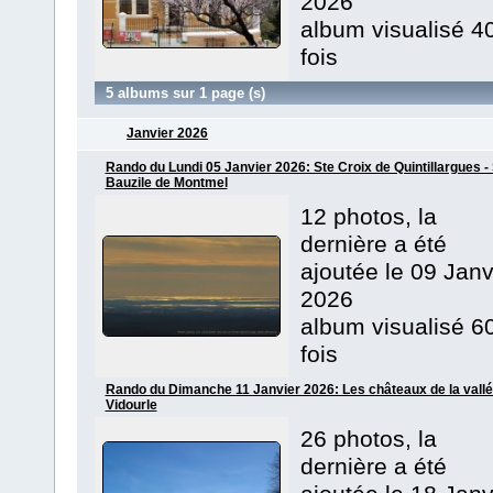
2026
album visualisé 4
fois
5 albums sur 1 page (s)
Janvier 2026
Rando du Lundi 05 Janvier 2026: Ste Croix de Quintillargues - 
Bauzile de Montmel
12 photos, la
dernière a été
ajoutée le 09 Janv
2026
album visualisé 6
fois
Rando du Dimanche 11 Janvier 2026: Les châteaux de la vallé
Vidourle
26 photos, la
dernière a été