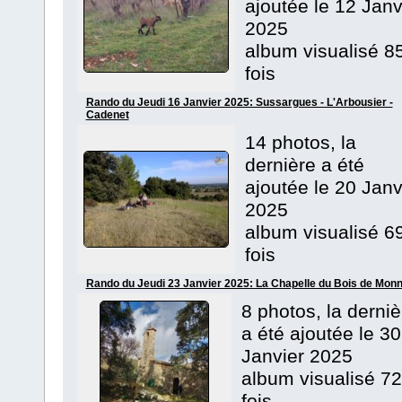
ajoutée le 12 Janv
2025
album visualisé 8
fois
Rando du Jeudi 16 Janvier 2025: Sussargues - L'Arbousier -
Cadenet
14 photos, la
dernière a été
ajoutée le 20 Janv
2025
album visualisé 6
fois
Rando du Jeudi 23 Janvier 2025: La Chapelle du Bois de Monn
8 photos, la derniè
a été ajoutée le 30
Janvier 2025
album visualisé 72
fois