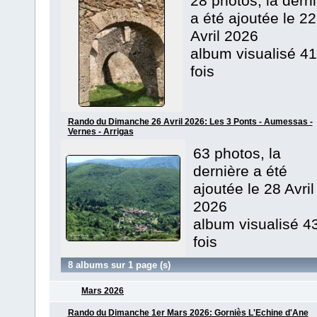
28 photos, la dern
a été ajoutée le 22
Avril 2026
album visualisé 41
fois
Rando du Dimanche 26 Avril 2026: Les 3 Ponts - Aumessas -
Vernes - Arrigas
63 photos, la
dernière a été
ajoutée le 28 Avril
2026
album visualisé 4
fois
8 albums sur 1 page (s)
Mars 2026
Rando du Dimanche 1er Mars 2026: Gorniès L'Echine d'Ane