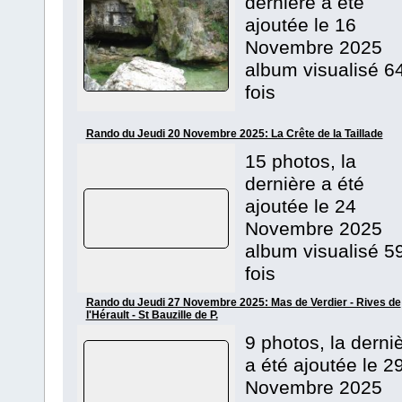
dernière a été
ajoutée le 16
Novembre 2025
album visualisé 6
fois
Rando du Jeudi 20 Novembre 2025: La Crête de la Taillade
15 photos, la
dernière a été
ajoutée le 24
Novembre 2025
album visualisé 5
fois
Rando du Jeudi 27 Novembre 2025: Mas de Verdier - Rives de
l'Hérault - St Bauzille de P.
9 photos, la derni
a été ajoutée le 2
Novembre 2025