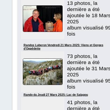
13 photos, la
dernière a été
ajoutée le 18 Mar
2025
album visualisé 9
fois
Randos Luberon Vendredi 21 Mars 2025: Viens et Gorges
d'Oppédette
73 photos, la
dernière a été
ajoutée le 31 Mar
2025
album visualisé 9
fois
Rando du Jeudi 27 Mars 2025: Lac de Salagou
41 photos, la
dernière a été