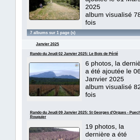
2025
album visualisé 7
fois
7 albums sur 1 page (s)
Janvier 2025
Rando du Jeudi 02 Janvier 2025: Le Bois de Périé
6 photos, la derni
a été ajoutée le 0
Janvier 2025
album visualisé 8
fois
Rando du Jeudi 09 Janvier 2025: St Georges d'Orques - Puec
Rouquier
19 photos, la
dernière a été