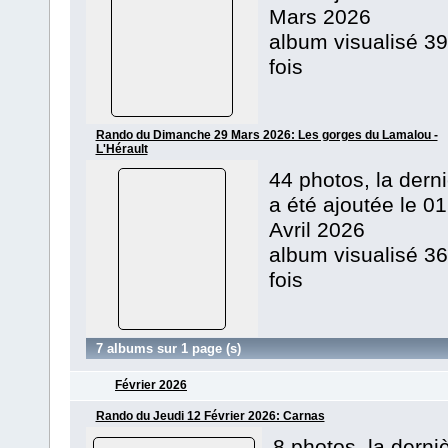
Mars 2026
album visualisé 39
fois
Rando du Dimanche 29 Mars 2026: Les gorges du Lamalou -
L'Hérault
44 photos, la dern
a été ajoutée le 01
Avril 2026
album visualisé 36
fois
7 albums sur 1 page (s)
Février 2026
Rando du Jeudi 12 Février 2026: Carnas
8 photos, la derni