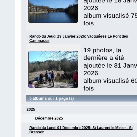
ajoutée le 18 Janv
2026
album visualisé 7
fois
Rando du Jeudi 29 Janvier 2026: Vacquières Le Pont des
Cammaous
19 photos, la
dernière a été
ajoutée le 31 Janv
2026
album visualisé 6
fois
5 albums sur 1 page (s)
2025
Décembre 2025
Rando du Lundi 01 Décembre 2025: St Laurent le Minier - St
Bresson