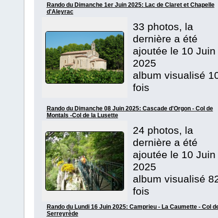
Rando du Dimanche 1er Juin 2025: Lac de Claret et Chapelle
d'Aleyrac
33 photos, la
dernière a été
ajoutée le 10 Juin
2025
album visualisé 1
fois
Rando du Dimanche 08 Juin 2025: Cascade d'Orgon - Col de
Montals -Col de la Lusette
24 photos, la
dernière a été
ajoutée le 10 Juin
2025
album visualisé 8
fois
Rando du Lundi 16 Juin 2025: Camprieu - La Caumette - Col de
Serreyrède