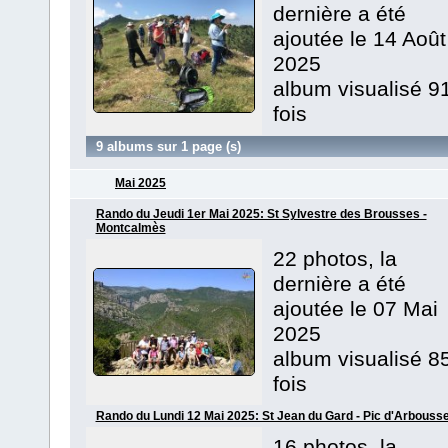
dernière a été
ajoutée le 14 Août
2025
album visualisé 9
fois
9 albums sur 1 page (s)
Mai 2025
Rando du Jeudi 1er Mai 2025: St Sylvestre des Brousses -
Montcalmès
22 photos, la
dernière a été
ajoutée le 07 Mai
2025
album visualisé 8
fois
Rando du Lundi 12 Mai 2025: St Jean du Gard - Pic d'Arbouss
16 photos, la