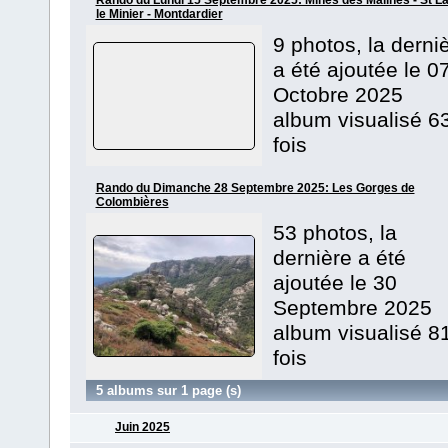
Rando du Lundi 15 Septembre 2025: Mines des Malines - St L
le Minier - Montdardier
9 photos, la derni
a été ajoutée le 0
Octobre 2025
album visualisé 6
fois
Rando du Dimanche 28 Septembre 2025: Les Gorges de
Colombières
53 photos, la
dernière a été
ajoutée le 30
Septembre 2025
album visualisé 8
fois
5 albums sur 1 page (s)
Juin 2025