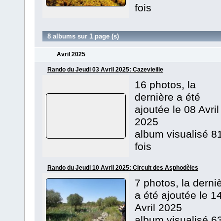
fois
8 albums sur 1 page (s)
Avril 2025
Rando du Jeudi 03 Avril 2025: Cazevieille
16 photos, la
dernière a été
ajoutée le 08 Avril
2025
album visualisé 8
fois
Rando du Jeudi 10 Avril 2025: Circuit des Asphodèles
7 photos, la derni
a été ajoutée le 1
Avril 2025
album visualisé 6