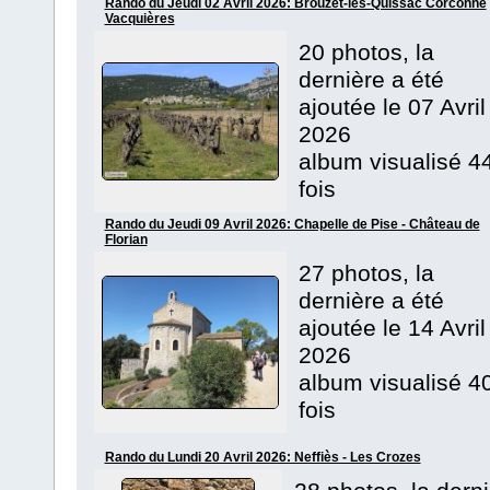
Rando du Jeudi 02 Avril 2026: Brouzet-les-Quissac Corconne
Vacquières
20 photos, la
dernière a été
ajoutée le 07 Avril
2026
album visualisé 4
fois
Rando du Jeudi 09 Avril 2026: Chapelle de Pise - Château de
Florian
27 photos, la
dernière a été
ajoutée le 14 Avril
2026
album visualisé 4
fois
Rando du Lundi 20 Avril 2026: Neffiès - Les Crozes