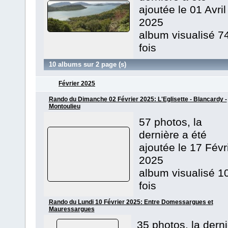
ajoutée le 01 Avril
2025
album visualisé 7
fois
10 albums sur 2 page (s)
Février 2025
Rando du Dimanche 02 Février 2025: L'Eglisette - Blancardy -
Montoulieu
57 photos, la
dernière a été
ajoutée le 17 Févr
2025
album visualisé 1
fois
Rando du Lundi 10 Février 2025: Entre Domessargues et
Mauressargues
35 photos, la dern