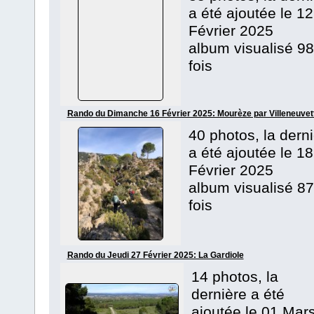
a été ajoutée le 12
Février 2025
album visualisé 98
fois
Rando du Dimanche 16 Février 2025: Mourèze par Villeneuvet
40 photos, la dern
a été ajoutée le 18
Février 2025
album visualisé 87
fois
Rando du Jeudi 27 Février 2025: La Gardiole
14 photos, la
dernière a été
ajoutée le 01 Mar