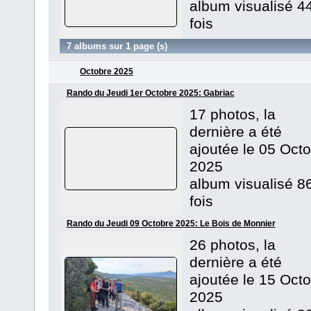
album visualisé 4
fois
7 albums sur 1 page (s)
Octobre 2025
Rando du Jeudi 1er Octobre 2025: Gabriac
17 photos, la
dernière a été
ajoutée le 05 Oct
2025
album visualisé 8
fois
Rando du Jeudi 09 Octobre 2025: Le Bois de Monnier
26 photos, la
dernière a été
ajoutée le 15 Oct
2025