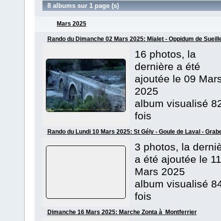
8 albums sur 1 page (s)
Mars 2025
Rando du Dimanche 02 Mars 2025: Mialet - Oppidum de Sueill
16 photos, la
dernière a été
ajoutée le 09 Mar
2025
album visualisé 8
fois
Rando du Lundi 10 Mars 2025: St Gély - Goule de Laval - Grab
3 photos, la derni
a été ajoutée le 1
Mars 2025
album visualisé 8
fois
Dimanche 16 Mars 2025: Marche Zonta à Montferrier