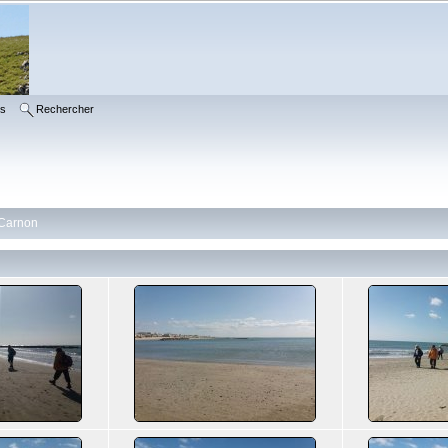
ms
Rechercher
 Carnon