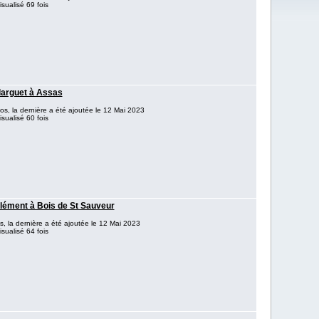
sualisé 69 fois
larguet à Assas
os, la dernière a été ajoutée le 12 Mai 2023
sualisé 60 fois
Clément à Bois de St Sauveur
s, la dernière a été ajoutée le 12 Mai 2023
sualisé 64 fois