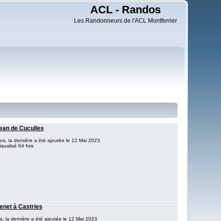
ACL - Randos
Les Randonneurs de l'ACL Montferrier
ean de Cuculles
os, la dernière a été ajoutée le 12 Mai 2023
sualisé 64 fois
enet à Castries
s, la dernière a été ajoutée le 12 Mai 2023