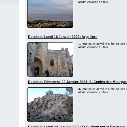
album visualisé 55 fois
Rando du Lundi 16 Janvier 2023: Argelliers
13 photos, la dernière a été ajoutée
album visualisé 59 fois
Rando du Dimanche 22 Janvier 2023: St Geniès des Mourgue
32 photos, la dernière a été ajoutée
album visualisé 75 fois