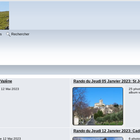
ms
Rechercher
 Valène
Rando du Jeudi 05 Janvier 2023: St J
e 12 Mai 2023
25 phot
album vi
Rando du Jeudi 12 Janvier 2023: Cad
 le 12 Mai 2023
6 photo