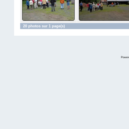
20 photos sur 1 page(s)
Power