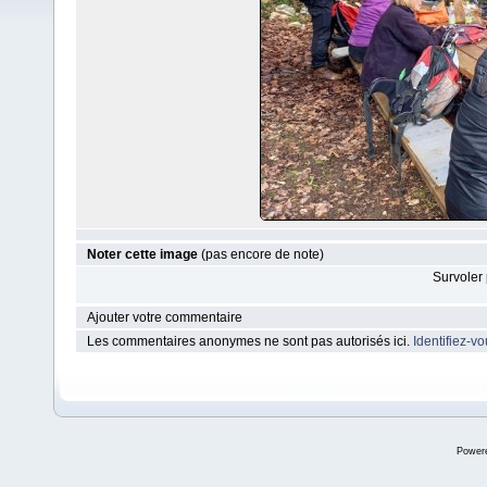
Noter cette image
(pas encore de note)
Survoler 
Ajouter votre commentaire
Les commentaires anonymes ne sont pas autorisés ici.
Identifiez-v
Power