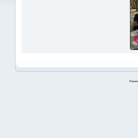
Power