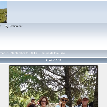
ms
Rechercher
medi 15 Septembre 2018: Le Tumulus de Dieusse
Photo 10/12