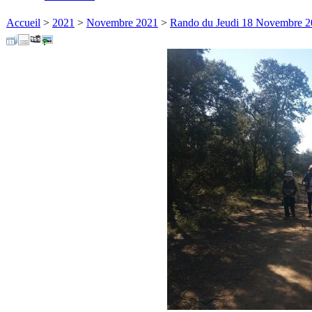
Accueil
>
2021
>
Novembre 2021
>
Rando du Jeudi 18 Novembre 2