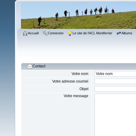
Accueil
Connexion
Le site de l'ACL Montferrier
Albums
Contact
Votre nom
Votre adresse courriel
Objet
Votre message